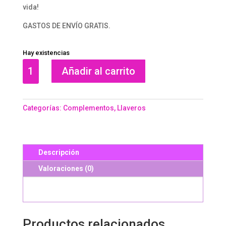
vida!
GASTOS DE ENVÍO GRATIS.
Hay existencias
LLAVERO
Añadir al carrito
RICO
cantidad
Categorías:
Complementos
,
Llaveros
Descripción
Valoraciones (0)
Productos relacionados