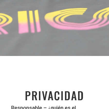
PRIVACIDAD
Responsable – ¿quién es el