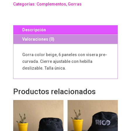
Categorías:
Complementos
,
Gorras
Descripción
Valoraciones (0)
Gorra color beige, 6 paneles con visera pre-
curvada. Cierre ajustable con hebilla
deslizable. Talla única.
Productos relacionados