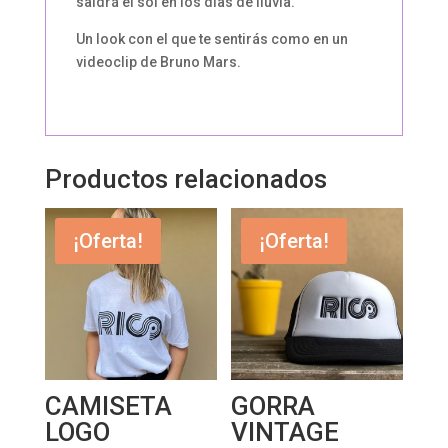
saldrá el sol en los días de lluvia.
Un look con el que te sentirás como en un
videoclip de Bruno Mars.
Productos relacionados
¡Oferta!
¡Oferta!
CAMISETA
GORRA
LOGO
VINTAGE