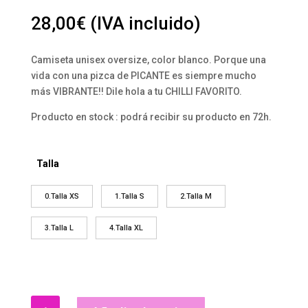
28,00
€
(IVA incluido)
Camiseta unisex oversize, color blanco. Porque una
vida con una pizca de PICANTE es siempre mucho
más VIBRANTE!! Dile hola a tu CHILLI FAVORITO.
Producto en stock : podrá recibir su producto en 72h.
Talla
0.Talla XS
1.Talla S
2.Talla M
3.Talla L
4.Talla XL
CAMISETA