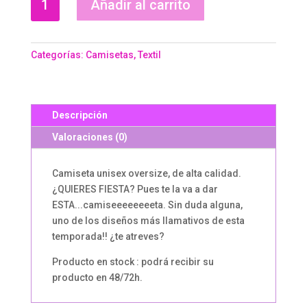
Añadir al carrito
CHILLI
cantidad
Categorías:
Camisetas
,
Textil
Descripción
Valoraciones (0)
Camiseta unisex oversize, de alta calidad.
¿QUIERES FIESTA? Pues te la va a dar
ESTA...camiseeeeeeeeta. Sin duda alguna,
uno de los diseños más llamativos de esta
temporada!! ¿te atreves?
Producto en stock : podrá recibir su
producto en 48/72h.