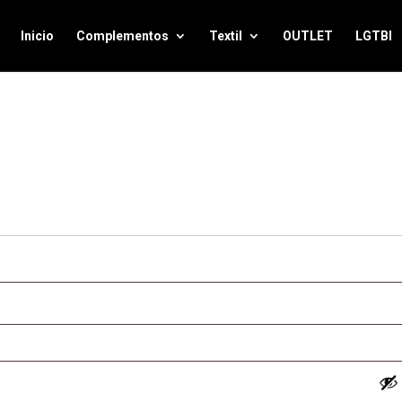
Inicio
Complementos
Textil
OUTLET
LGTBI
bligatorio